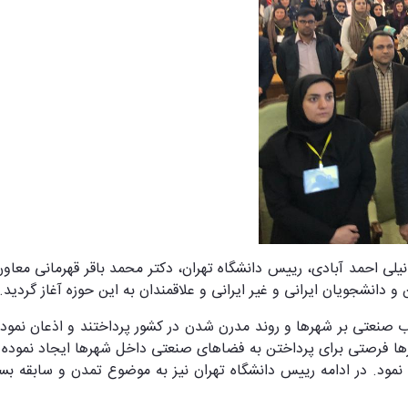
اه با حضور دکتر محمود نیلی احمد آبادی، رییس دانشگاه تهران، دکتر محمد باقر ق
نشجویان ایرانی و غیر ایرانی و علاقمندان به این حوزه آغاز گردید.
قلاب صنعتی بر شهرها و روند مدرن شدن در کشور پرداختند و اذعان ن
صتی برای پرداختن به فضاهای صنعتی داخل شهرها ایجاد نموده است
د. در ادامه رییس دانشگاه تهران نیز به موضوع تمدن و سابقه بسیا