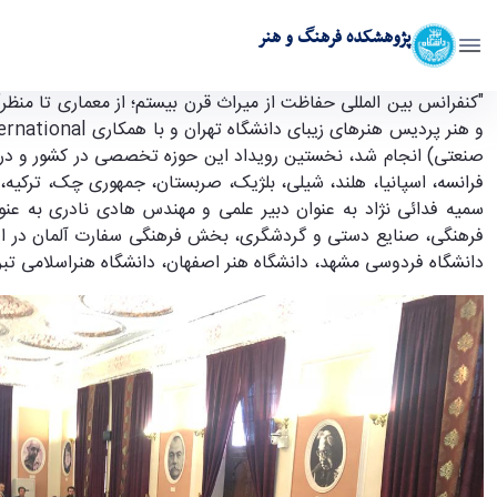
پژوهشکده فرهنگ و هنر
گزارش کنفرانس بین المللی حفاظت از میراث قرن بیستم؛ 
و هنر پردیس هنرهای زیبای دانشگاه تهران و با همکاری
rnational
صنعتی) انجام شد، نخستین رویداد این حوزه تخصصی در کشور و در مق
فرانسه، اسپانیا، هلند، شیلی، بلژیک، صربستان، جمهوری چک، ترکیه، ل
سمیه فدائی نژاد به عنوان دبیر علمی و مهندس هادی نادری به عنو
فرهنگی، صنایع دستی و گردشگری، بخش فرهنگی سفارت آلمان در ایران
دانشگاه فردوسی مشهد، دانشگاه هنر اصفهان، دانشگاه هنراسلامی تبری